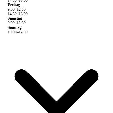
14
:
30
–
18
:
00
Freitag
9
:
00
–
12
:
30
14
:
30
–
18
:
00
Samstag
9
:
00
–
12
:
30
Sonntag
10
:
00
–
12
:
00