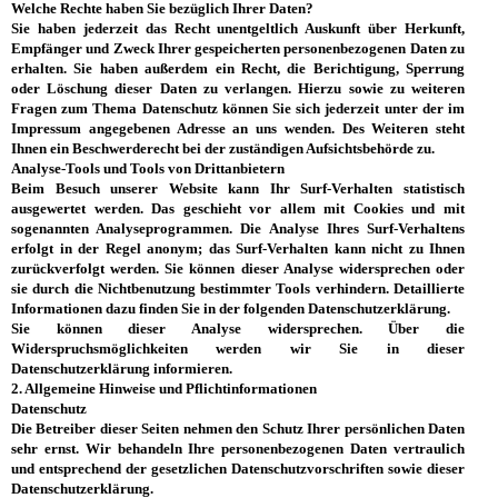
Welche Rechte haben Sie bezüglich Ihrer Daten?
Sie haben jederzeit das Recht unentgeltlich Auskunft über Herkunft,
Empfänger und Zweck Ihrer gespeicherten personenbezogenen Daten zu
erhalten. Sie haben außerdem ein Recht, die Berichtigung, Sperrung
oder Löschung dieser Daten zu verlangen. Hierzu sowie zu weiteren
Fragen zum Thema Datenschutz können Sie sich jederzeit unter der im
Impressum angegebenen Adresse an uns wenden. Des Weiteren steht
Ihnen ein Beschwerderecht bei der zuständigen Aufsichtsbehörde zu.
Analyse-Tools und Tools von Drittanbietern
Beim Besuch unserer Website kann Ihr Surf-Verhalten statistisch
ausgewertet werden. Das geschieht vor allem mit Cookies und mit
sogenannten Analyseprogrammen. Die Analyse Ihres Surf-Verhaltens
erfolgt in der Regel anonym; das Surf-Verhalten kann nicht zu Ihnen
zurückverfolgt werden. Sie können dieser Analyse widersprechen oder
sie durch die Nichtbenutzung bestimmter Tools verhindern. Detaillierte
Informationen dazu finden Sie in der folgenden Datenschutzerklärung.
Sie können dieser Analyse widersprechen. Über die
Widerspruchsmöglichkeiten werden wir Sie in dieser
Datenschutzerklärung informieren.
2. Allgemeine Hinweise und Pflichtinformationen
Datenschutz
Die Betreiber dieser Seiten nehmen den Schutz Ihrer persönlichen Daten
sehr ernst. Wir behandeln Ihre personenbezogenen Daten vertraulich
und entsprechend der gesetzlichen Datenschutzvorschriften sowie dieser
Datenschutzerklärung.