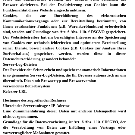
Browser aktivieren. Bei der Deaktivierung von Cookies kann die
Funktionalität dieser Website eingeschränkt sein.
Cookies, die zur Durchführung des elektronischen
Kommunikationsvorgangs oder zur Bereitstellung bestimmter, von
Ihnen erwünschter Funktionen (z.B. Warenkorbfunktion) erforderlich
sind, werden auf Grundlage von Art. 6 Abs. 1 lit. f DSGVO gespeichert.
Der Websitebetreiber hat ein berechtigtes Interesse an der Speicherung
von Cookies zur technisch fehlerfreien und optimierten Bereitstellung
seiner Dienste. Soweit andere Cookies (z.B. Cookies zur Analyse Ihres
Surfverhaltens) gespeichert werden, werden diese in dieser
Datenschutzerklärung gesondert behandelt.
Server-Log-Dateien
Der Provider der Seiten erhebt und speichert automatisch Informationen
in so genannten Server-Log-Dateien, die Ihr Browser automatisch an uns
übermittelt. Dies sind: Browsertyp und Browserversion
verwendetes Betriebssystem
Referrer URL
Hostname des zugreifenden Rechners
Uhrzeit der Serveranfrage •
IP-Adresse
Eine Zusammenführung dieser Daten mit anderen Datenquellen wird
nicht vorgenommen.
Grundlage für die Datenverarbeitung ist Art. 6 Abs. 1 lit. f DSGVO, der
die Verarbeitung von Daten zur Erfüllung eines Vertrags oder
vorvertraglicher Maßnahmen gestattet.