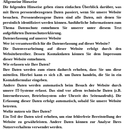
Allgemeine Hinweise
Die folgenden Hinweise geben einen einfachen Überblick darüber, was
mit Ihren personenbezogenen Daten passiert, wenn Sie unsere Website
besuchen. Personenbezogene Daten sind alle Daten, mit denen Sie
persönlich identifiziert werden können. Ausführliche Informationen zum
Thema Datenschutz entnehmen Sie unserer unter diesem Text
aufgeführten Datenschutzerklärung.
Datenerfassung auf unserer Website
Wer ist verantwortlich für die Datenerfassung auf dieser Website?
Die Datenverarbeitung auf dieser Website erfolgt durch den
Websitebetreiber. Dessen Kontaktdaten können Sie dem Impressum
dieser Website entnehmen.
Wie erfassen wir Ihre Daten?
Ihre Daten werden zum einen dadurch erhoben, dass Sie uns diese
mitteilen. Hierbei kann es sich z.B. um Daten handeln, die Sie in ein
Kontaktformular eingeben.
Andere Daten werden automatisch beim Besuch der Website durch
unsere IT-Systeme erfasst. Das sind vor allem technische Daten (z.B.
Internetbrowser, Betriebssystem oder Uhrzeit des Seitenaufrufs). Die
Erfassung dieser Daten erfolgt automatisch, sobald Sie unsere Website
betreten.
Wofür nutzen wir Ihre Daten?
Ein Teil der Daten wird erhoben, um eine fehlerfreie Bereitstellung der
Website zu gewährleisten. Andere Daten können zur Analyse Ihres
Nutzerverhaltens verwendet werden.