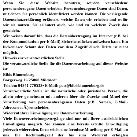
Wenn Sie diese Website benutzen, werden verschiedene
personenbezogene Daten erhoben. Personenbezogene Daten sind Daten,
mit denen Sie persönlich identifiziert werden können. Die vorliegende
Datenschutzerklärung erläutert, welche Daten wir erheben und wofür
wir sie nutzen. Sie erläutert auch, wie und zu welchem Zweck das
geschieht.
Wir weisen darauf hin, dass die Datenübertragung im Internet (z.B. bei
der Kommunikation per E-Mail) Sicherheitslücken aufweisen kann. Ein
lückenloser Schutz der Daten vor dem Zugriff durch Dritte ist nicht
möglich.
Hinweis zur verantwortlichen Stelle
Die verantwortliche Stelle für die Datenverarbeitung auf dieser Website
ist:
Bibis Blumenburg
Borgerweg 1 •
25866 Mildstedt
Telefon: 04841 770533
•
E-Mail: post@bibisblumenburg.de
Verantwortliche Stelle ist die natürliche oder juristische Person, die
allein oder gemeinsam mit anderen über die Zwecke und Mittel der
Verarbeitung von personenbezogenen Daten (z.B. Namen, E-Mail-
Adressen o. Ä.) entscheidet.
Widerruf Ihrer Einwilligung zur Datenverarbeitung
Viele Datenverarbeitungsvorgänge sind nur mit Ihrer ausdrücklichen
Einwilligung möglich. Sie können eine bereits erteilte Einwilligung
jederzeit widerrufen. Dazu reicht eine formlose Mitteilung per E-Mail an
uns. Die Rechtmäßigkeit der bis zum Widerruf erfolgten