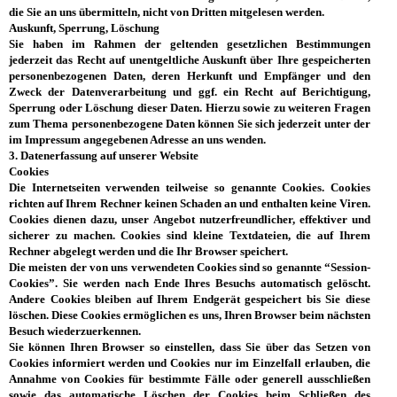
die Sie an uns übermitteln, nicht von Dritten mitgelesen werden.
Auskunft, Sperrung, Löschung
Sie haben im Rahmen der geltenden gesetzlichen Bestimmungen
jederzeit das Recht auf unentgeltliche Auskunft über Ihre gespeicherten
personenbezogenen Daten, deren Herkunft und Empfänger und den
Zweck der Datenverarbeitung und ggf. ein Recht auf Berichtigung,
Sperrung oder Löschung dieser Daten. Hierzu sowie zu weiteren Fragen
zum Thema personenbezogene Daten können Sie sich jederzeit unter der
im Impressum angegebenen Adresse an uns wenden.
3. Datenerfassung auf unserer Website
Cookies
Die Internetseiten verwenden teilweise so genannte Cookies. Cookies
richten auf Ihrem Rechner keinen Schaden an und enthalten keine Viren.
Cookies dienen dazu, unser Angebot nutzerfreundlicher, effektiver und
sicherer zu machen. Cookies sind kleine Textdateien, die auf Ihrem
Rechner abgelegt werden und die Ihr Browser speichert.
Die meisten der von uns verwendeten Cookies sind so genannte “Session-
Cookies”. Sie werden nach Ende Ihres Besuchs automatisch gelöscht.
Andere Cookies bleiben auf Ihrem Endgerät gespeichert bis Sie diese
löschen. Diese Cookies ermöglichen es uns, Ihren Browser beim nächsten
Besuch wiederzuerkennen.
Sie können Ihren Browser so einstellen, dass Sie über das Setzen von
Cookies informiert werden und Cookies nur im Einzelfall erlauben, die
Annahme von Cookies für bestimmte Fälle oder generell ausschließen
sowie das automatische Löschen der Cookies beim Schließen des